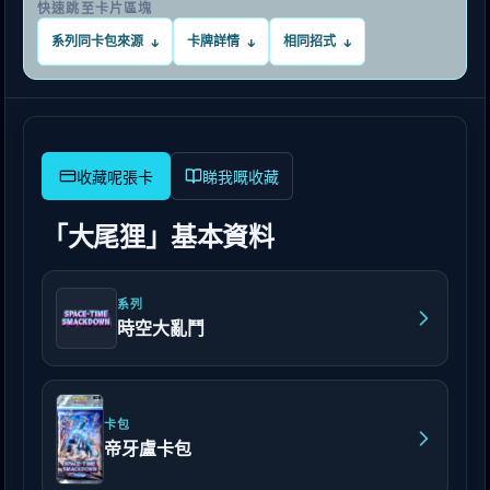
快速跳至卡片區塊
系列同卡包來源
卡牌詳情
相同招式
↓
↓
↓
睇我嘅收藏
「大尾狸」基本資料
系列
時空大亂鬥
卡包
帝牙盧卡包