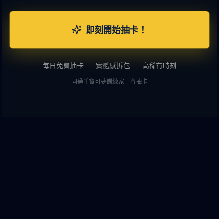
即刻開始抽卡！
每日免費抽卡
·
實體感拆包
·
高稀有時刻
同過千寶可夢訓練家一齊抽卡