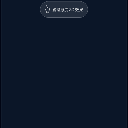
👆
觸碰感受 3D 效果