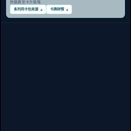
快速跳至卡片區塊
系列同卡包來源
卡牌詳情
↓
↓