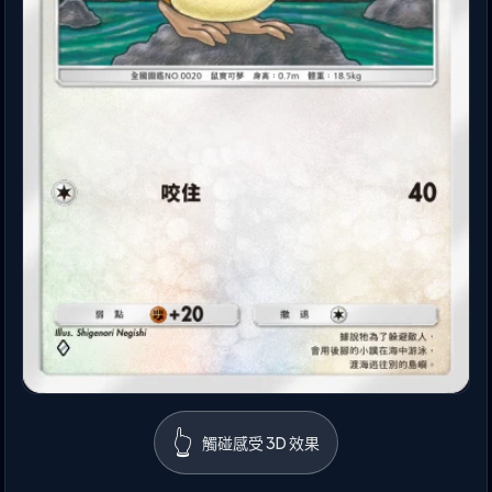
👆
觸碰感受 3D 效果