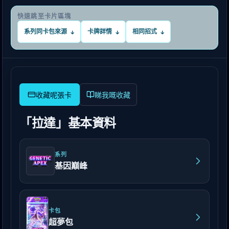
快速跳至卡片區塊
系列同卡包來源
卡牌詳情
相同招式
↓
↓
↓
睇我嘅收藏
「拉達」基本資料
系列
基因巔峰
卡包
超夢包