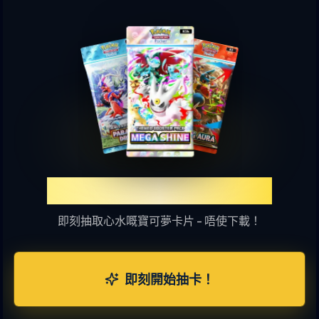
體驗TCGP網上抽卡樂趣
即刻抽取心水嘅寶可夢卡片 - 唔使下載！
即刻開始抽卡！