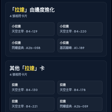
「
拉達
」由邊度進化
4
張相符卡片
小拉達
小拉達
天空主宰
·
B4-129
天空主宰
·
B4-220
小拉達
小拉達
閃耀盛典
·
A2b-058
基因巔峰
·
A1-189
其他「
拉達
」卡
4
張相符卡片
拉達
拉達
天空主宰
·
B4-130
天空主宰
·
B4-178
拉達
拉達
天空主宰
·
B4-221
閃耀盛典
·
A2b-059