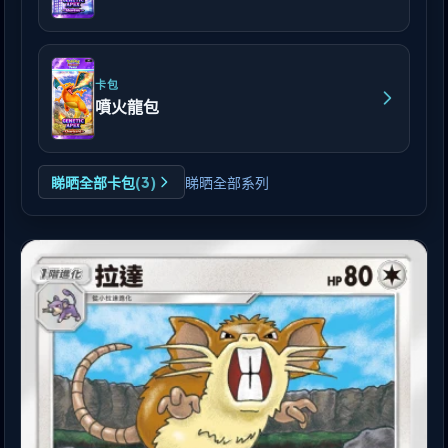
卡包
噴火龍包
睇晒全部卡包
(
3
)
睇晒全部系列