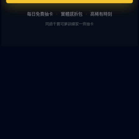
每日免費抽卡
·
實體感拆包
·
高稀有時刻
同過千寶可夢訓練家一齊抽卡