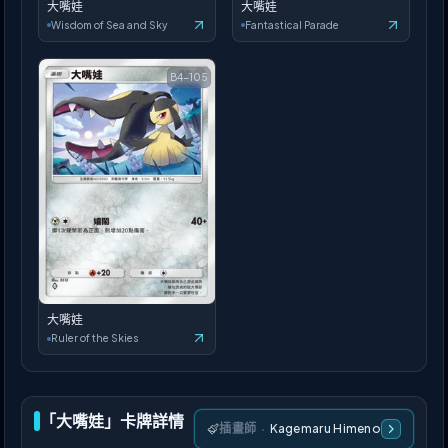
大嘴娃
大嘴娃
Wisdom of Sea and Sky
Fantastical Parade
B4-105
大嘴娃
Ruler of the Skies
「大嘴娃」卡牌詳情
插畫師
·
Kagemaru Himeno