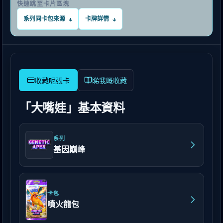
快速跳至卡片區塊
系列同卡包來源
卡牌詳情
↓
↓
睇我嘅收藏
「大嘴娃」基本資料
系列
基因巔峰
卡包
噴火龍包