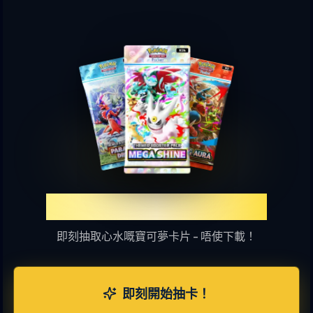
體驗TCGP網上抽卡樂趣
即刻抽取心水嘅寶可夢卡片 - 唔使下載！
即刻開始抽卡！