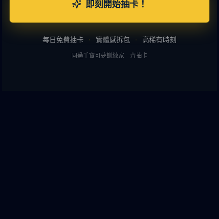
即刻開始抽卡！
每日免費抽卡
·
實體感拆包
·
高稀有時刻
同過千寶可夢訓練家一齊抽卡