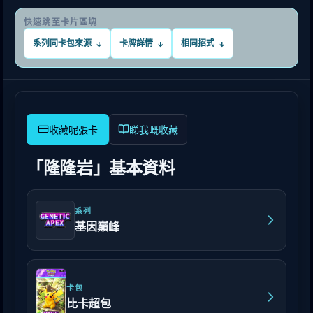
快速跳至卡片區塊
系列同卡包來源
卡牌詳情
相同招式
↓
↓
↓
睇我嘅收藏
「隆隆岩」基本資料
系列
基因巔峰
卡包
比卡超包