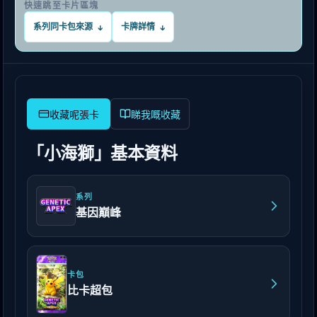
快速跳至卡片區塊
系列同卡包來源
卡牌詳情
↓
↓
睇我嘅收藏
「小海獅」基本資料
系列
基因巔峰
卡包
比卡超包