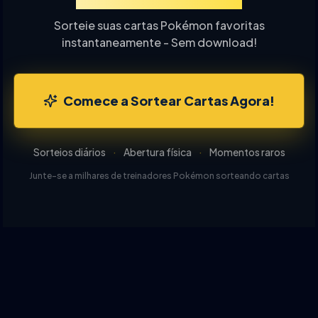
Sorteie suas cartas Pokémon favoritas
instantaneamente - Sem download!
Comece a Sortear Cartas Agora!
Sorteios diários
·
Abertura física
·
Momentos raros
Junte-se a milhares de treinadores Pokémon sorteando cartas