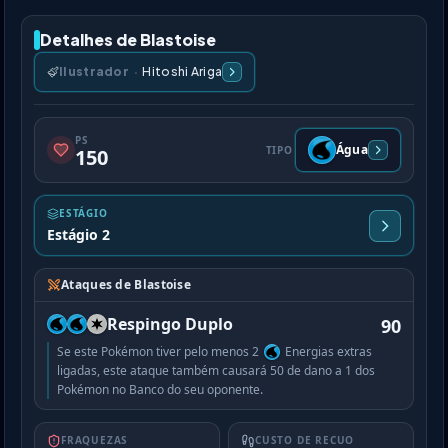
Detalhes de Blastoise
Ilustrador
·
Hitoshi Ariga
PS
Água
TIPO
150
ESTÁGIO
Estágio 2
Ataques de Blastoise
Respingo Duplo
90
Se este Pokémon tiver pelo menos 2
Energias extras
ligadas, este ataque também causará 50 de dano a 1 dos
Pokémon no Banco do seu oponente.
FRAQUEZAS
CUSTO DE RECUO