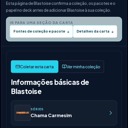
Esta página de Blastoise confirma a coleção, os pacotes e o
papel no deck antes de adicionar Blastoise à sua coleção.
IR PARA UMA SEÇÃO DA CARTA
Fontes de coleção e pacote
Detalhes da carta
↓
↓
Ver minha coleção
Informações básicas de
Blastoise
SÉRIES
Chama Carmesim