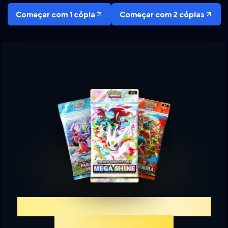
Começar com 1 cópia
Começar com 2 cópias
Experimente TCGP Sorteio
de Cartas Online