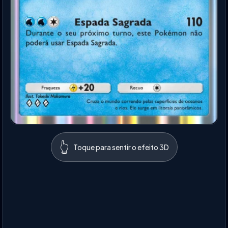
👆
Toque para sentir o efeito 3D