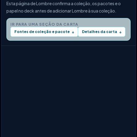
Esta página de Lombre confirma a coleção, os pacotes e o
papel no deck antes de adicionar Lombre à sua coleção.
IR PARA UMA SEÇÃO DA CARTA
Fontes de coleção e pacote
Detalhes da carta
↓
↓