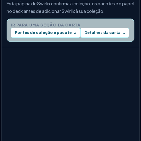
Esta página de Swirlix confirma a coleção, os pacotes e o papel
no deck antes de adicionar Swirlix à sua coleção.
IR PARA UMA SEÇÃO DA CARTA
Fontes de coleção e pacote
Detalhes da carta
↓
↓