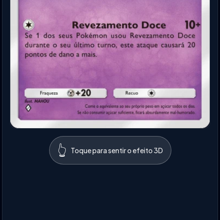
👆
Toque para sentir o efeito 3D