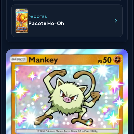
PACOTES
Pacote Ho-Oh