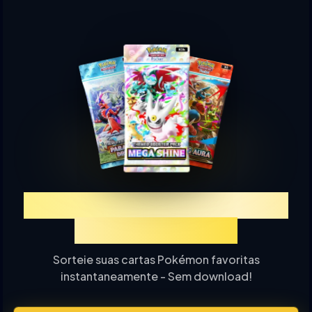
Experimente TCGP Sorteio
de Cartas Online
Sorteie suas cartas Pokémon favoritas
instantaneamente - Sem download!