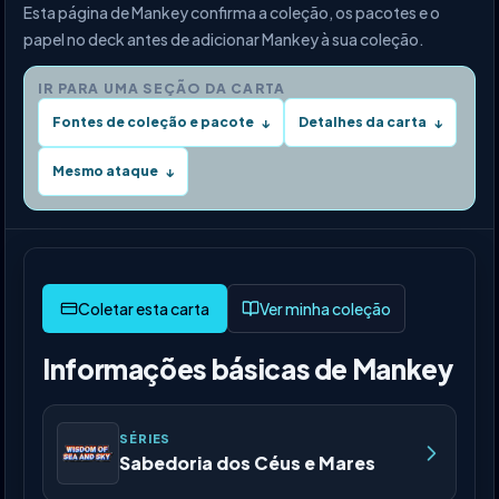
Esta página de Mankey confirma a coleção, os pacotes e o
papel no deck antes de adicionar Mankey à sua coleção.
IR PARA UMA SEÇÃO DA CARTA
Fontes de coleção e pacote
Detalhes da carta
↓
↓
Mesmo ataque
↓
Ver minha coleção
Informações básicas de Mankey
SÉRIES
Sabedoria dos Céus e Mares