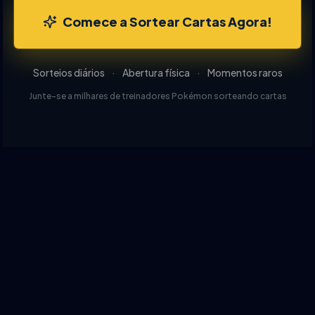
Comece a Sortear Cartas Agora!
Sorteios diários
·
Abertura física
·
Momentos raros
Junte-se a milhares de treinadores Pokémon sorteando cartas