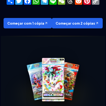
Lin
Começar com 1 cópia
Começar com 2 cópias