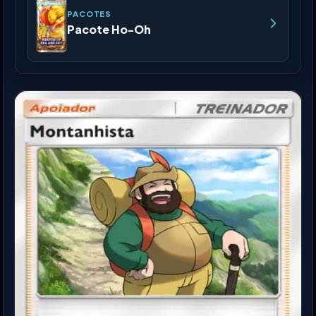
PACOTES
Pacote Ho-Oh