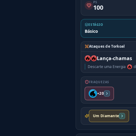
PS
100
ESTÁGIO
Básico
Ataques de Torkoal
Lança-chamas
Descarte uma Energia
d
FRAQUEZAS
+20
Um Diamante