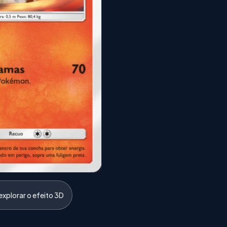
xplorar o efeito 3D