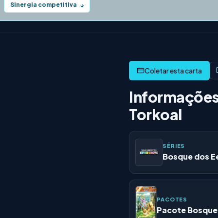
Sinergia competitiva
↓
Informações
Torkoal
SÉRIES
Bosque dos E
PACOTES
Pacote Bosque