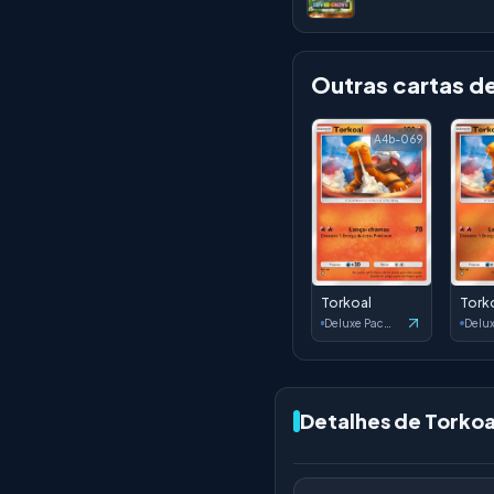
Outras cartas d
A4b-069
Torkoal
Tork
Deluxe Pack: ex
Detalhes de Torkoa