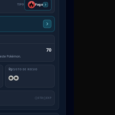
Fogo
TIPO
70
este Pokémon.
CUSTO DE RECUO
STD
EXP