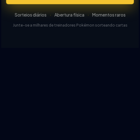
Sorteios diários
·
Abertura física
·
Momentos raros
Junte-se a milhares de treinadores Pokémon sorteando cartas