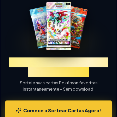
Experimente TCGP Sorteio
de Cartas Online
Sorteie suas cartas Pokémon favoritas
instantaneamente - Sem download!
Comece a Sortear Cartas Agora!