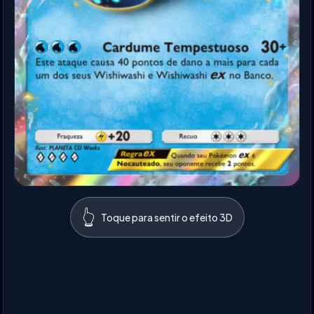
👆
Toque para sentir o efeito 3D