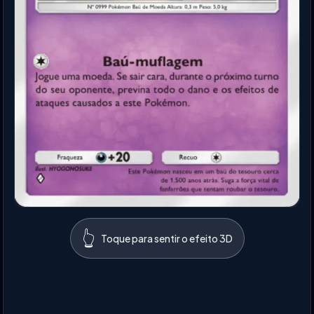
👆
Toque para sentir o efeito 3D