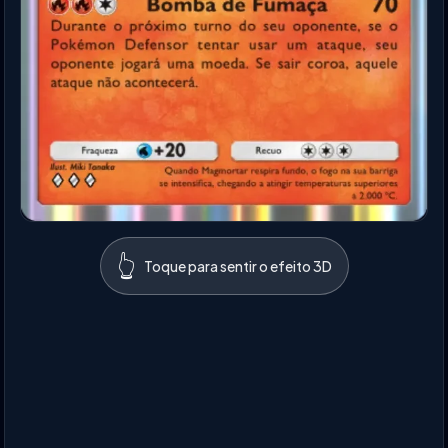
👆
Toque para sentir o efeito 3D