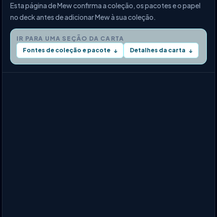
Esta página de Mew confirma a coleção, os pacotes e o papel
no deck antes de adicionar Mew à sua coleção.
IR PARA UMA SEÇÃO DA CARTA
Fontes de coleção e pacote
Detalhes da carta
↓
↓