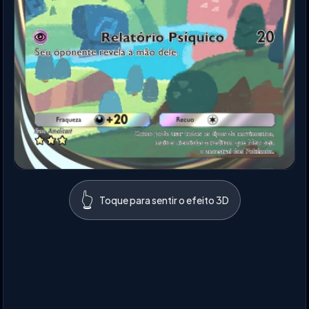
👆
Toque para sentir o efeito 3D