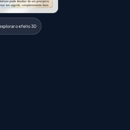
xplorar o efeito 3D