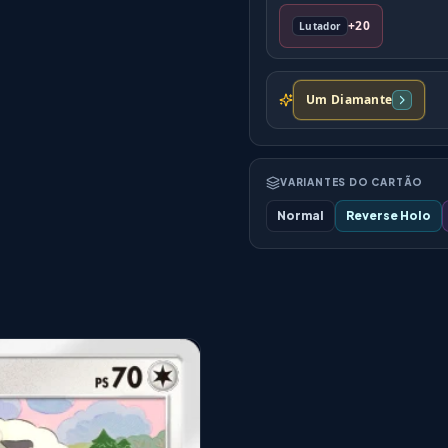
+20
Lutador
Um Diamante
VARIANTES DO CARTÃO
Normal
Reverse Holo