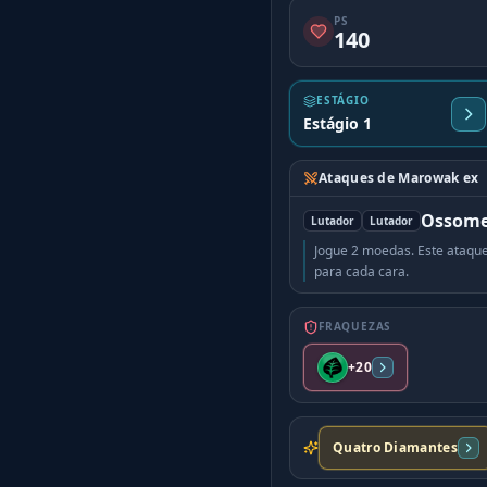
PS
140
ESTÁGIO
Estágio 1
Ataques de Marowak ex
Ossome
Lutador
Lutador
Jogue 2 moedas. Este ataqu
para cada cara.
FRAQUEZAS
+20
Quatro Diamantes