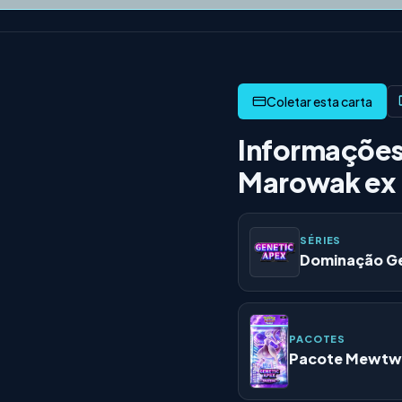
Informações
Marowak ex
SÉRIES
Dominação Ge
PACOTES
Pacote Mewt