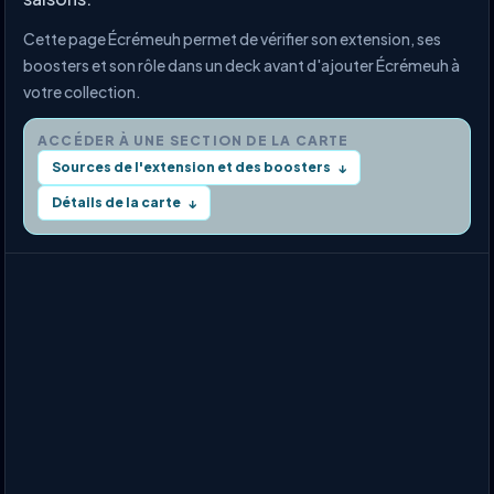
Cette page Écrémeuh permet de vérifier son extension, ses
boosters et son rôle dans un deck avant d'ajouter Écrémeuh à
votre collection.
ACCÉDER À UNE SECTION DE LA CARTE
Sources de l'extension et des boosters
↓
Détails de la carte
↓