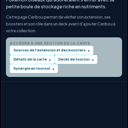
petite boule de stockage riche en nutriments.
Cette page Ceribou permet de vérifier son extension, ses
boosters et son rôle dans un deck avant d'ajouter Ceribou à
votre collection.
ACCÉDER À UNE SECTION DE LA CARTE
Sources de l'extension et des boosters
↓
Détails de la carte
Decks de tournoi
↓
↓
Synergie en tournoi
↓