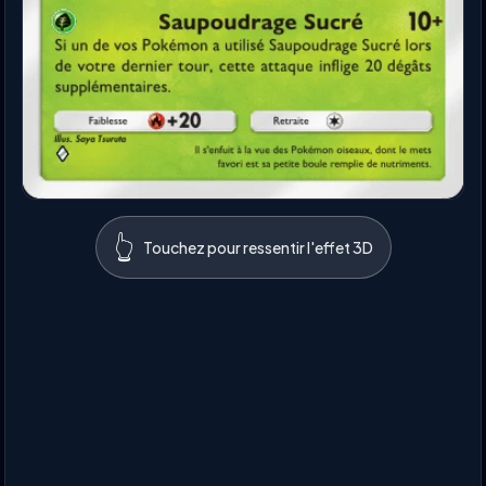
👆
Touchez pour ressentir l'effet 3D