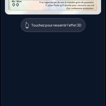
👆
Touchez pour ressentir l'effet 3D