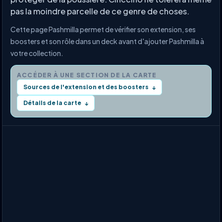
pas la moindre parcelle de ce genre de choses.
Cette page Pashmilla permet de vérifier son extension, ses
boosters et son rôle dans un deck avant d'ajouter Pashmilla à
votre collection.
ACCÉDER À UNE SECTION DE LA CARTE
Sources de l'extension et des boosters
↓
Détails de la carte
↓