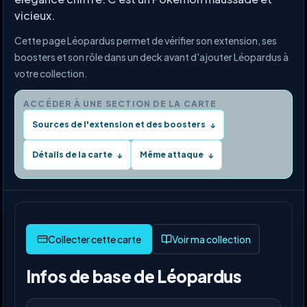
vicieux.
Cette page Léopardus permet de vérifier son extension, ses
boosters et son rôle dans un deck avant d'ajouter Léopardus à
votre collection.
ACCÉDER À UNE SECTION DE LA CARTE
Sources de l'extension et des boosters
↓
Détails de la carte
Même attaque
↓
↓
Voir ma collection
Infos de base de Léopardus