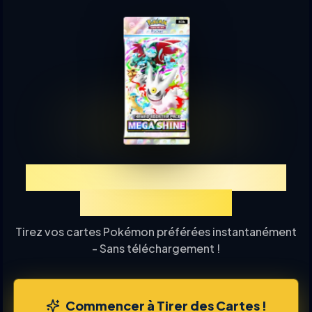
Découvrez TCGP Tirage de
Cartes en Ligne
Tirez vos cartes Pokémon préférées instantanément
- Sans téléchargement !
Commencer à Tirer des Cartes !