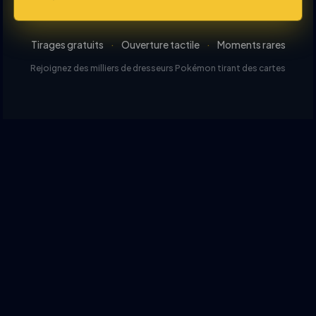
Tirages gratuits
·
Ouverture tactile
·
Moments rares
Rejoignez des milliers de dresseurs Pokémon tirant des cartes