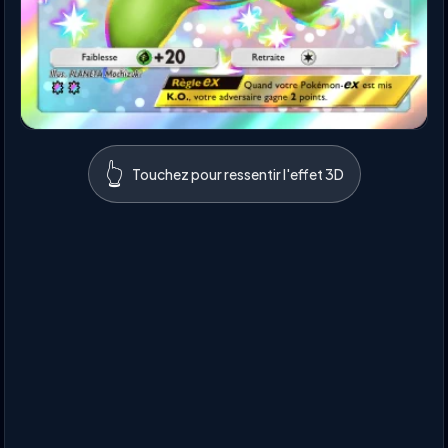
👆
Touchez pour ressentir l'effet 3D