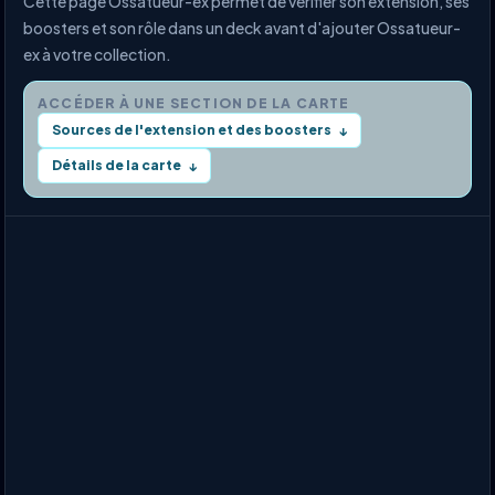
Cette page Ossatueur-ex permet de vérifier son extension, ses
boosters et son rôle dans un deck avant d'ajouter Ossatueur-
ex à votre collection.
ACCÉDER À UNE SECTION DE LA CARTE
Sources de l'extension et des boosters
↓
Détails de la carte
↓