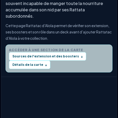
souvent incapable de manger toute la nourriture
accumulée dans son nid par ses Rattata
subordonnés.
Cette page Rattatac d'Alola permet de vérifier son extension,
ses boosters et son rôle dans un deck avant d'ajouter Rattatac
d'Alola à votre collection.
ACCÉDER À UNE SECTION DE LA CARTE
Sources de l'extension et des boosters
↓
Détails de la carte
↓