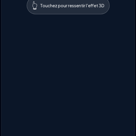
👆
Touchez pour ressentir l'effet 3D