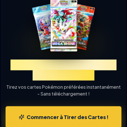
Découvrez TCGP Tirage de
Cartes en Ligne
Tirez vos cartes Pokémon préférées instantanément
- Sans téléchargement !
Commencer à Tirer des Cartes !