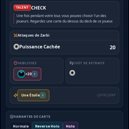
CHECK
TALENT
Une fois pendant votre tour, vous pouvez choisir l'un des
joueurs. Regardez une carte du dessus du deck de ce joueur.
Attaques de Zarbi
Puissance Cachée
20
FAIBLESSES
COÛT DE RETRAITE
+20
Une Étoile
STD
EXP
VARIANTES DE CARTE
Normale
Reverse Holo
Holo