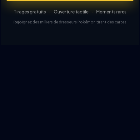
Tirages gratuits
·
Ouverture tactile
·
Moments rares
Rejoignez des milliers de dresseurs Pokémon tirant des cartes