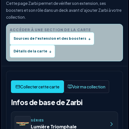
Cette page Zarbi permet de vérifier son extension, ses
boosters et son rôle dans un deck avant d'ajouter Zarbi à votre
collection.
ACCÉDER À UNE SECTION DE LA CARTE
Sources de l'extension et des boosters
↓
Détails de la carte
↓
Voir ma collection
Infos de base de Zarbi
SÉRIES
Lumière Triomphale