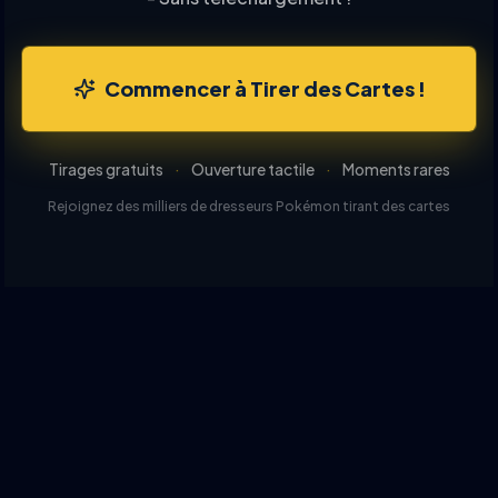
Commencer à Tirer des Cartes !
Tirages gratuits
·
Ouverture tactile
·
Moments rares
Rejoignez des milliers de dresseurs Pokémon tirant des cartes