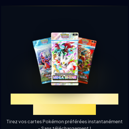
Découvrez TCGP Tirage de
Cartes en Ligne
Tirez vos cartes Pokémon préférées instantanément
- Sans téléchargement !