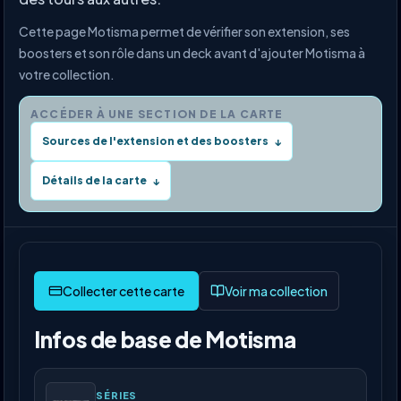
Cette page Motisma permet de vérifier son extension, ses
boosters et son rôle dans un deck avant d'ajouter Motisma à
votre collection.
ACCÉDER À UNE SECTION DE LA CARTE
Sources de l'extension et des boosters
↓
Détails de la carte
↓
Voir ma collection
Infos de base de Motisma
SÉRIES