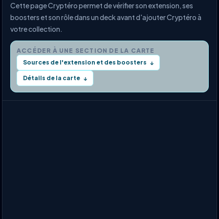
Cette page Cryptéro permet de vérifier son extension, ses
boosters et son rôle dans un deck avant d'ajouter Cryptéro à
votre collection.
ACCÉDER À UNE SECTION DE LA CARTE
Sources de l'extension et des boosters
↓
Détails de la carte
↓