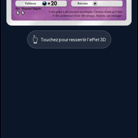
👆
Touchez pour ressentir l'effet 3D