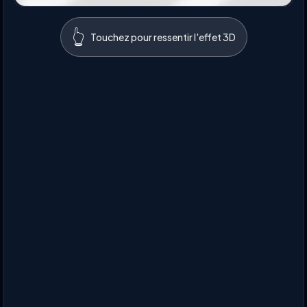
👆
Touchez pour ressentir l'effet 3D