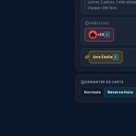
Lancez 2 pièces. Cette attaq
chaque côté face.
FAIBLESSES
+20
Une Étoile
VARIANTES DE CARTE
Normale
Reverse Holo