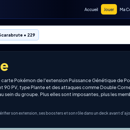
Accueil
Jouer
Ma Co
Scarabrute • 229
te
e carte Pokémon de l'extension Puissance Génétique de 
 90 PV, type Plante et des attaques comme Double Corne. 
u sein du groupe. Plus elles sont imposantes, plus les me
ifier son extension, ses boosters et son rôle dans un deck avant d'aj