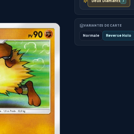
Deux Diamants
VARIANTES DE CARTE
Normale
Reverse Holo