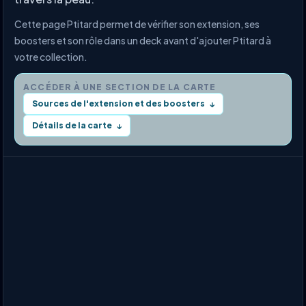
Cette page Ptitard permet de vérifier son extension, ses
boosters et son rôle dans un deck avant d'ajouter Ptitard à
votre collection.
ACCÉDER À UNE SECTION DE LA CARTE
Sources de l'extension et des boosters
↓
Détails de la carte
↓