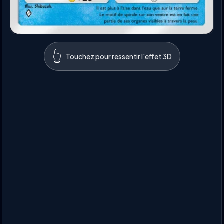
👆
Touchez pour ressentir l'effet 3D