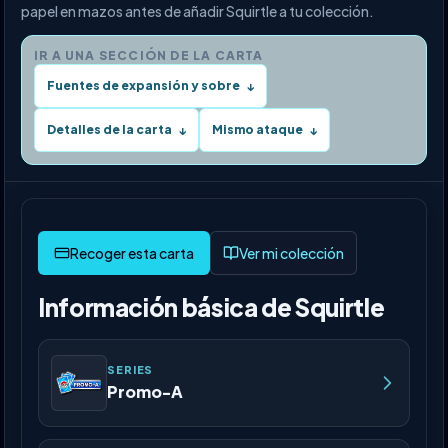
papel en mazos antes de añadir Squirtle a tu colección.
IR A UNA SECCIÓN DE LA CARTA
Fuentes de expansión y sobre
↓
Detalles de la carta
Mismo ataque
↓
↓
Ver mi colección
Información básica de Squirtle
SERIES
Promo-A