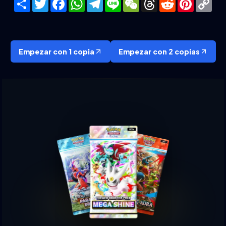
Lin
Empezar con 1 copia
Empezar con 2 copias