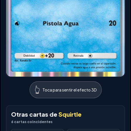
👆
Toca para sentir el efecto 3D
Otras cartas de
Squirtle
6
cartas coincidentes