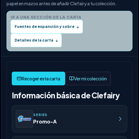
papel en mazos antes de añadir Clefairy a tu colección.
IR A UNA SECCIÓN DE LA CARTA
Fuentes de expansión y sobre
↓
Detalles de la carta
↓
Ver mi colección
Información básica de Clefairy
SERIES
Promo-A