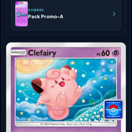
SOBRES
Pack Promo-A