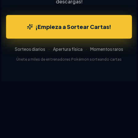
descargas!
¡Empieza a Sortear Cartas!
Sorteos diarios
·
Apertura física
·
Momentos raros
Únete a miles de entrenadores Pokémon sorteando cartas