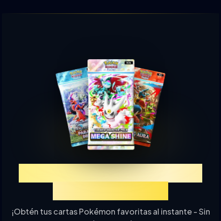
Experimenta TCGP Sorteo
de Cartas Online
¡Obtén tus cartas Pokémon favoritas al instante - Sin