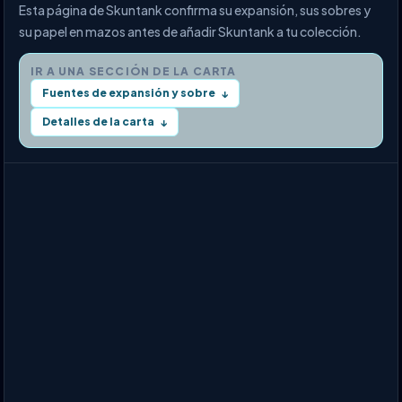
Esta página de Skuntank confirma su expansión, sus sobres y
su papel en mazos antes de añadir Skuntank a tu colección.
IR A UNA SECCIÓN DE LA CARTA
Fuentes de expansión y sobre
↓
Detalles de la carta
↓