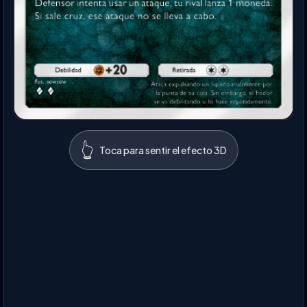
👆
Toca para sentir el efecto 3D