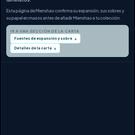
Esta página de Mienshao confirma su expansión, sus sobres y
su papel en mazos antes de añadir Mienshao a tu colección.
IR A UNA SECCIÓN DE LA CARTA
Fuentes de expansión y sobre
↓
Detalles de la carta
↓