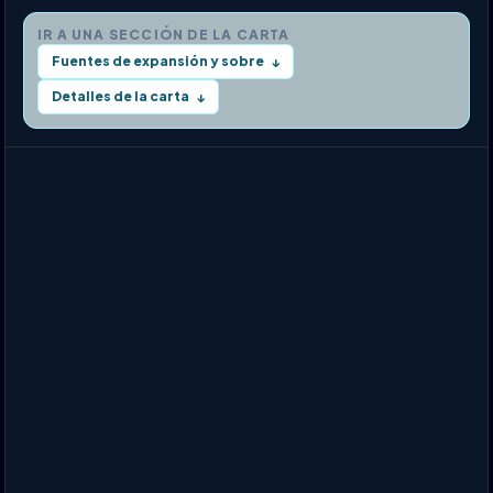
IR A UNA SECCIÓN DE LA CARTA
Fuentes de expansión y sobre
↓
Detalles de la carta
↓