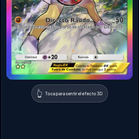
👆
Toca para sentir el efecto 3D