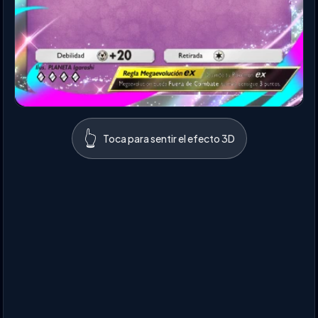
👆
Toca para sentir el efecto 3D