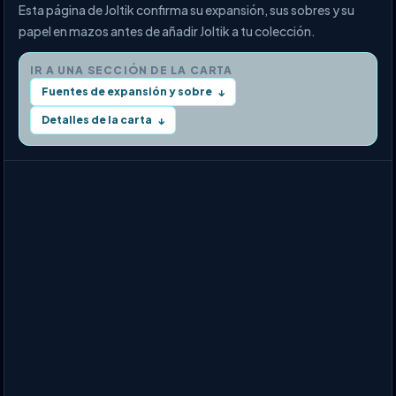
Esta página de Joltik confirma su expansión, sus sobres y su
papel en mazos antes de añadir Joltik a tu colección.
IR A UNA SECCIÓN DE LA CARTA
Fuentes de expansión y sobre
↓
Detalles de la carta
↓