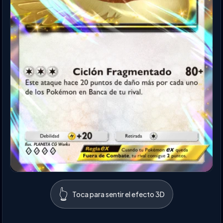
👆
Toca para sentir el efecto 3D