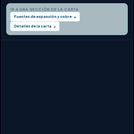
IR A UNA SECCIÓN DE LA CARTA
Fuentes de expansión y sobre
↓
Detalles de la carta
↓