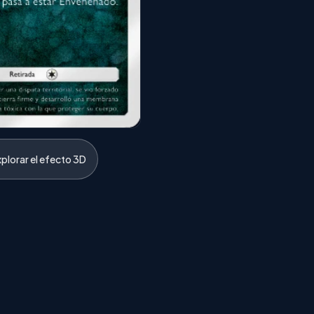
xplorar el efecto 3D