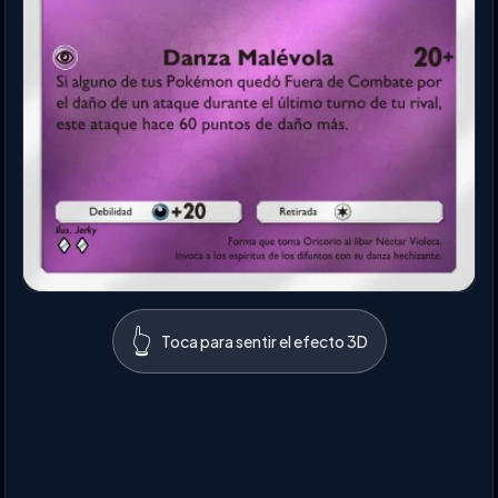
👆
Toca para sentir el efecto 3D