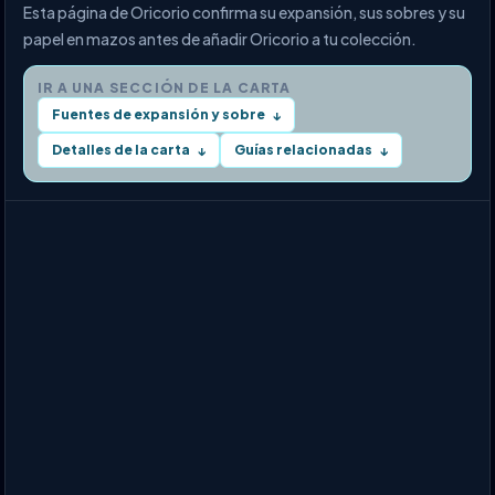
Esta página de Oricorio confirma su expansión, sus sobres y su
papel en mazos antes de añadir Oricorio a tu colección.
IR A UNA SECCIÓN DE LA CARTA
Fuentes de expansión y sobre
↓
Detalles de la carta
Guías relacionadas
↓
↓