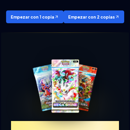
Empezar con 1 copia
Empezar con 2 copias
Experimenta TCGP Sorteo