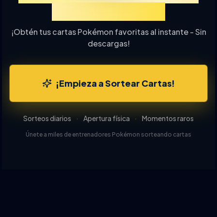
de Cartas Online
¡Obtén tus cartas Pokémon favoritas al instante - Sin
descargas!
¡Empieza a Sortear Cartas!
Sorteos diarios
·
Apertura física
·
Momentos raros
Únete a miles de entrenadores Pokémon sorteando cartas