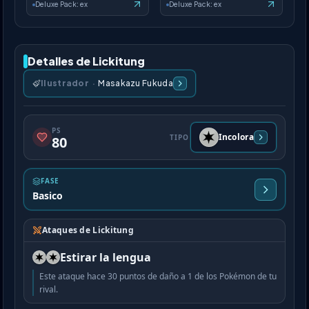
Deluxe Pack: ex
Deluxe Pack: ex
Detalles de Lickitung
Ilustrador
·
Masakazu Fukuda
PS
Incolora
TIPO
80
FASE
Basico
Ataques de Lickitung
Estirar la lengua
Este ataque hace 30 puntos de daño a 1 de los Pokémon de tu
rival.