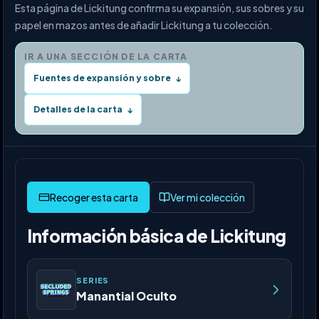
Esta página de Lickitung confirma su expansión, sus sobres y su
papel en mazos antes de añadir Lickitung a tu colección.
IR A UNA SECCIÓN DE LA CARTA
Fuentes de expansión y sobre
↓
Detalles de la carta
↓
Ver mi colección
Información básica de Lickitung
SERIES
Manantial Oculto