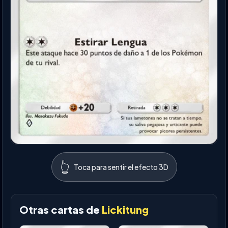
👆
Toca para sentir el efecto 3D
Otras cartas de
Lickitung