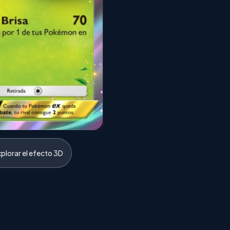
xplorar el efecto 3D