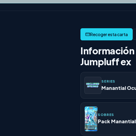
Información 
Jumpluff ex
SERIES
Manantial Oc
SOBRES
Pack Manantial