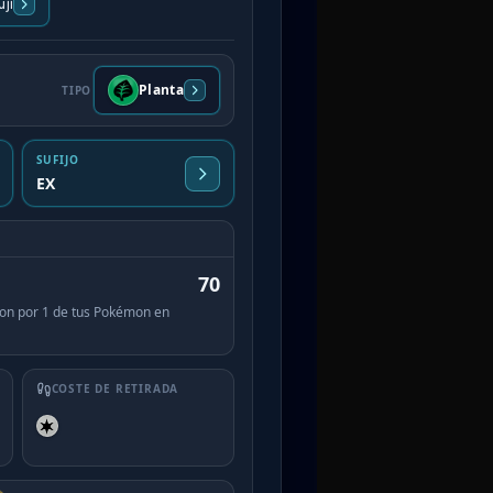
ji
Planta
TIPO
SUFIJO
EX
70
on por 1 de tus Pokémon en
COSTE DE RETIRADA