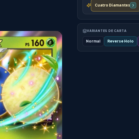
Cuatro Diamantes
VARIANTES DE CARTA
Normal
Reverse Holo