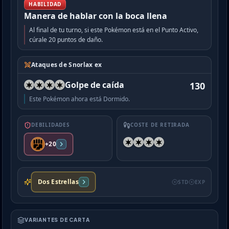
HABILIDAD
Manera de hablar con la boca llena
Al final de tu turno, si este Pokémon está en el Punto Activo,
cúrale 20 puntos de daño.
Ataques de Snorlax ex
Golpe de caída
130
Este Pokémon ahora está Dormido.
DEBILIDADES
COSTE DE RETIRADA
+20
Dos Estrellas
STD
EXP
VARIANTES DE CARTA