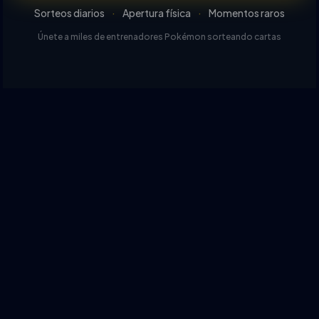
Sorteos diarios
·
Apertura física
·
Momentos raros
Únete a miles de entrenadores Pokémon sorteando cartas