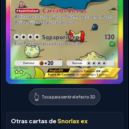
👆
Toca para sentir el efecto 3D
Otras cartas de
Snorlax ex