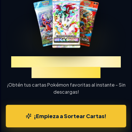
Experimenta TCGP Sorteo
de Cartas Online
¡Obtén tus cartas Pokémon favoritas al instante - Sin
descargas!
¡Empieza a Sortear Cartas!