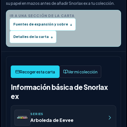
su papel en mazos antes de añadir Snorlax ex a tu colección.
IR A UNA SECCIÓN DE LA CARTA
Fuentes de expansión y sobre
↓
Detalles de la carta
↓
Ver mi colección
Información básica de Snorlax
ex
SERIES
Arboleda de Eevee