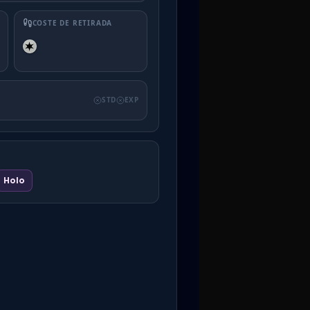
COSTE DE RETIRADA
STD
EXP
Holo