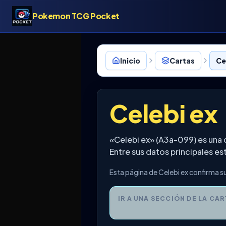
Pokemon TCG Pocket
Inicio
Cartas
Ce
Celebi ex
«Celebi ex» (A3a-099) es una
Entre sus datos principales e
Esta página de Celebi ex confirma su
IR A UNA SECCIÓN DE LA CAR