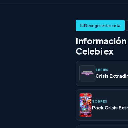
Información 
Celebi ex
SERIES
Crisis Extrad
SOBRES
Pack Crisis Ext