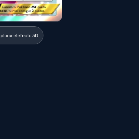
xplorar el efecto 3D