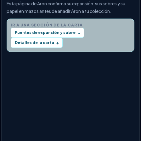
Esta página de Aron confirma su expansión, sus sobres y su
papel en mazos antes de añadir Aron a tu colección.
IR A UNA SECCIÓN DE LA CARTA
Fuentes de expansión y sobre
↓
Detalles de la carta
↓