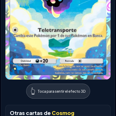
👆
Toca para sentir el efecto 3D
Otras cartas de
Cosmog