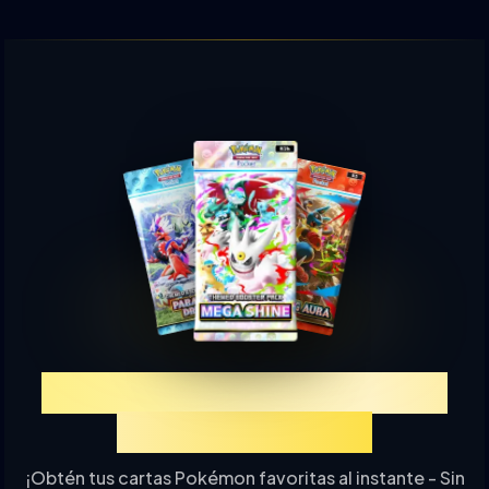
Experimenta TCGP Sorteo
de Cartas Online
¡Obtén tus cartas Pokémon favoritas al instante - Sin