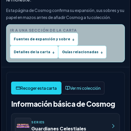
Esta página de Cosmog confirma su expansión, sus sobres y su
papel en mazos antes de añadir Cosmog a tu colección.
IR A UNA SECCIÓN DE LA CARTA
Fuentes de expansión y sobre
↓
Detalles de la carta
Guías relacionadas
↓
↓
Ver mi colección
Información básica de Cosmog
SERIES
Guardianes Celestiales