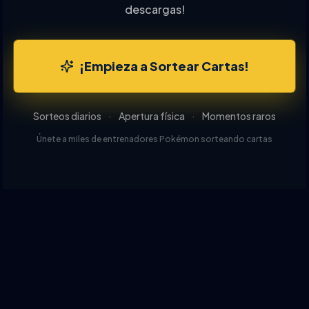
descargas!
¡Empieza a Sortear Cartas!
Sorteos diarios
·
Apertura física
·
Momentos raros
Únete a miles de entrenadores Pokémon sorteando cartas