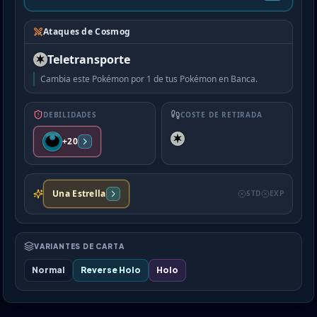
Ataques de Cosmog
Teletransporte
Cambia este Pokémon por 1 de tus Pokémon en Banca.
DEBILIDADES
COSTE DE RETIRADA
+20
Una Estrella
STD
EXP
VARIANTES DE CARTA
Normal
Reverse Holo
Holo