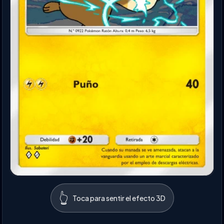
👆
Toca para sentir el efecto 3D