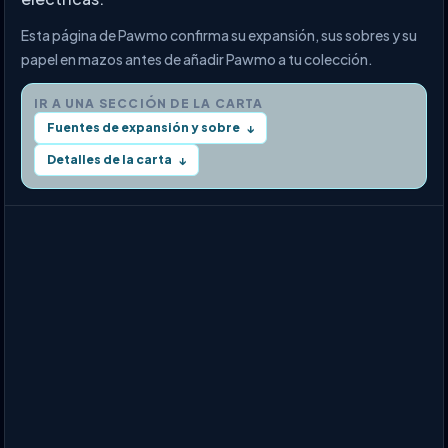
Esta página de Pawmo confirma su expansión, sus sobres y su
papel en mazos antes de añadir Pawmo a tu colección.
IR A UNA SECCIÓN DE LA CARTA
Fuentes de expansión y sobre
↓
Detalles de la carta
↓